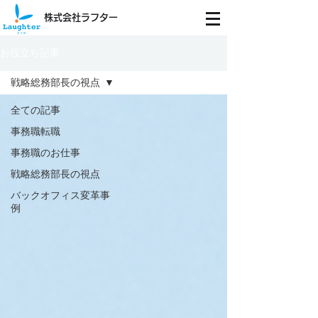
株式会社ラフター
お役立ち記事
戦略総務部長の視点
全ての記事
事務職転職
事務職のお仕事
戦略総務部長の視点
バックオフィス変革事
例